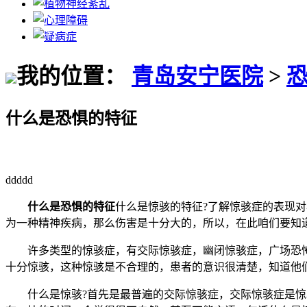
我的位置：
青岛安宁医院
>
什么是恐惧的特征
ddddd
什么是恐惧的特征
什么是惊骇的特征?了解惊骇症的表现
为一种精神疾病，那么伤害是十分大的，所以，在此咱们要知
许多类型的惊骇症，有交际惊骇症，幽闭惊骇症，广场恐怖
十分惊骇，这种惊骇是不合理的，患者的意识很清楚，知道他
什么是惊骇?首先是最普遍的交际惊骇症，交际惊骇症是惊骇