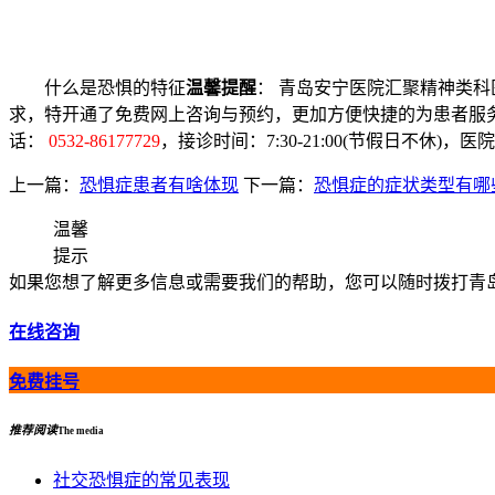
什么是恐惧的特征
温馨提醒
： 青岛安宁医院汇聚精神类
求，特开通了免费网上咨询与预约，更加方便快捷的为患者服
话：
0532-86177729
，接诊时间：7:30-21:00(节假日不休)
上一篇：
恐惧症患者有啥体现
下一篇：
恐惧症的症状类型有哪
温馨
提示
如果您想了解更多信息或需要我们的帮助，您可以随时拨打青岛安宁
在线咨询
免费挂号
推荐阅读
The media
社交恐惧症的常见表现