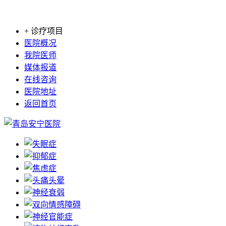
+ 诊疗项目
医院概况
我院医师
媒体报道
在线咨询
医院地址
返回首页