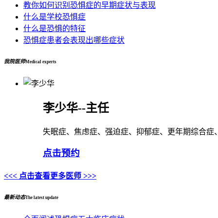
教你如何识别恐惧症的早期症状与表现
什么是学校恐惧症
什么是恐惧的特征
恐惧症患者会表现出哪些症状
我院医师
Medical experts
李少华--主任
失眠症、焦虑症、强迫症、抑郁症、更年期综合症
点击预约
<<< 点击查看更多医师 >>>
最新动态
The latest update