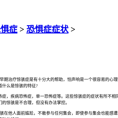
恐惧症
>
恐惧症症状
>
对早期治疗惊骇症是有十分大的帮助，怕声响是一个很容易的心
道什么是惊骇的特征?
症，疾病恐怖症，单一恐怖症等。这些惊骇症的症状有所不相同
们的惊骇是不合理，但没有办法掌控。
在他人面前尴尬，不敢参与任何集会，即使参与集会也能感遭