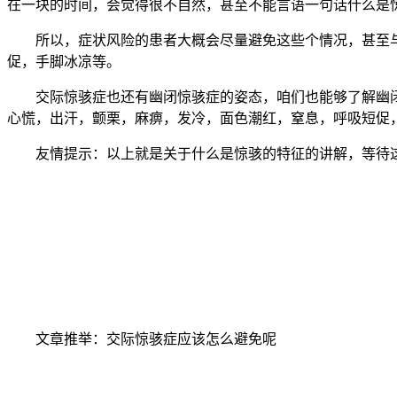
在一块的时间，会觉得很不自然，甚至不能言语一句话什么是
所以，症状风险的患者大概会尽量避免这些个情况，甚至与
促，手脚冰凉等。
交际惊骇症也还有幽闭惊骇症的姿态，咱们也能够了解幽闭
心慌，出汗，颤栗，麻痹，发冷，面色潮红，窒息，呼吸短促
友情提示：以上就是关于什么是惊骇的特征的讲解，等待这
文章推举：交际惊骇症应该怎么避免呢