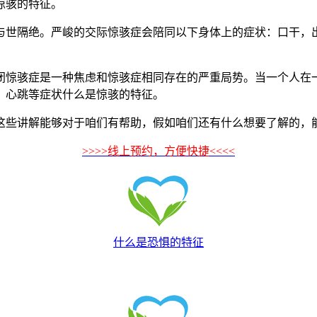
惊骇的特征。
世隔绝。严峻的交际惊骇症会陪同以下身体上的症状：口干，出
惊骇症是一种焦虑和惊骇症相同存在的严重局势。当一个人在一
，心跳等症状什么是惊骇的特征。
些讲解能够对于咱们有帮助，假如咱们还有什么想要了解的，
>>>>线上预约，方便快捷<<<<
什么是恐惧的特征