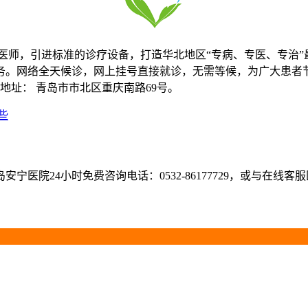
科医师，引进标准的诊疗设备，打造华北地区“专病、专医、专治
务。网络全天候诊，网上挂号直接就诊，无需等候，为广大患者
，医院地址： 青岛市市北区重庆南路69号。
些
医院24小时免费咨询电话：0532-86177729，或与在线客