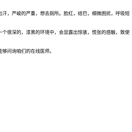
汗，严峻的严重，想去厕所。脸红，结巴，细微困扰，呼吸短
个很深的，漆黑的环境中，会显露出惊骇，慌张的感触，致使
能够问询咱们的在线医师。