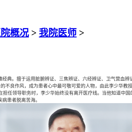
医院概况
>
我院医师
>
经典。擅于运用脏腑辨证、三焦辨证、六经辨证、卫气营血辨证
老的不良作风，成为患者心中最可敬可爱的人物，由此李少华教授获
担任领导职务时，李少华始终没有离开医疗线。当他知道中国的精
疾病患者脱离苦海。