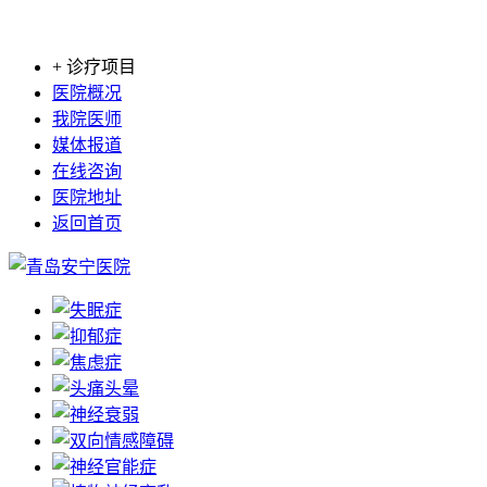
+ 诊疗项目
医院概况
我院医师
媒体报道
在线咨询
医院地址
返回首页