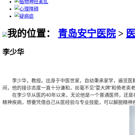
我的位置：
青岛安宁医院
>
李少华
李少华，教授。出身于中医世家，自幼秉承家学，遍览医籍
间，他的接诊态度一直十分谦和，丝毫不见“耍大牌”和倚老卖
在李少华从医的40年以来，无论他是一个普通医师，还是在
精神疾病，想要凭借自己从医经验与专业技能，可以解脱精神