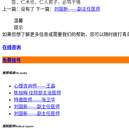
医，仁术也，仁人君子，必笃于情
上一篇：没有了
下一篇：
刘国新——副主任医师
温馨
提示
如果您想了解更多信息或需要我们的帮助，您可以随时拨打青岛安宁
在线咨询
免费挂号
推荐阅读
The media
心理咨询师——王晶
陈旭梅 住院部主治医师
特邀医师——张卫华
刘国新——副主任医师
刘国新——副主任医师
我院医师
Medical experts