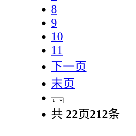
8
9
10
11
下一页
末页
共
22
页
212
条