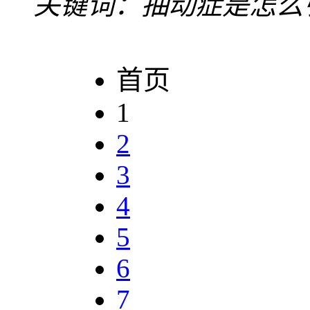
关键词：抽动症是怎么
首页
1
2
3
4
5
6
7