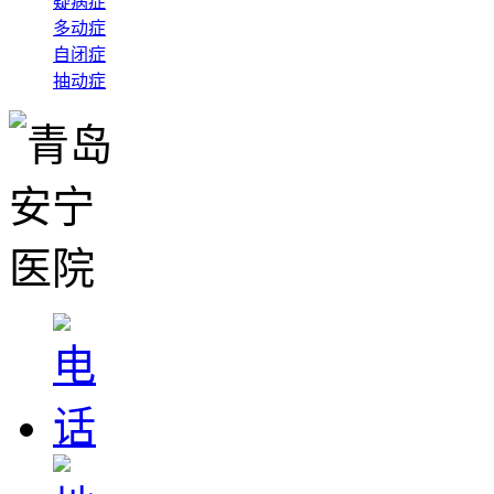
疑病症
多动症
自闭症
抽动症