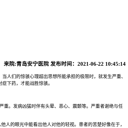
来院:青岛安宁医院 发布时间：2021-06-22 10:45:14
当人们的惊骇心理超出思想所能承担的极限时，就发生严重、
对症下药，才能战胜惊骇。
严重。发病凶猛时伴有头晕、恶心、震颤等。严重者谢绝与任
他人的眼光中能看出他人对他的轻视。患者的苦楚好像在于，