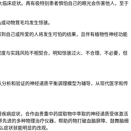
大临床症状。再有极特别患者惧怕自己的眼光会伤害他人，至于
或动物茸毛均发生惊骇。
到自己或所爱的人将发生可怕的结果，且伴有植物性神经功能
度与实践风险不相契合，明知惊骇过火、不合理、不必要，但
分析和验证的神经递质平衡调理模型为辅导，从现代医学和传
疾病症状，合作由贵重中药提取物中萃取的神经递质受体激活
界先进的多种物理治疗仪器，帮助药物打破血脑屏障、鼓舞脑细
什么症状就能明显的改观。