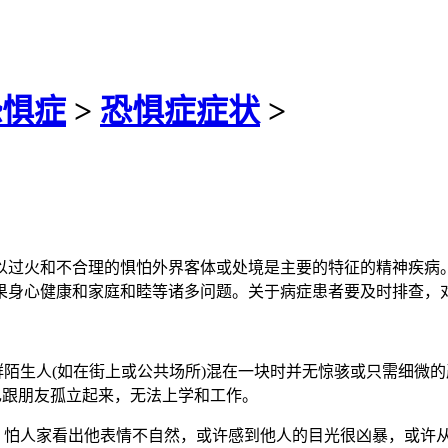
恐惧症
>
恐惧症症状
>
和不合理的惧怕外界客体或处境是主要的特征的精神疾病。
果身心健康和家庭和睦等诸多问题。关于病症患者要及时排查，
人(如在街上或公共场所)混在一块时并无惊骇或只需细微的
己跟朋友孤立起来，无法上学和工作。
人家看出他表情不自然，或许感到他人的目光很凶暴，或许从