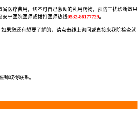
省医疗费用，切不可自己激动的乱用药物，预防干扰诊断效果
岛安宁医院医师或拨打医师热线
0532-86177729
。
，如果您还有想要了解的，请点击线上询问或直接来我院检查就
服医师取得联系。