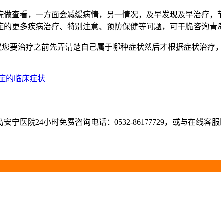
看，一方面会减缓病情，另一情况，及早发现及早治疗，节
症的更多疾病治疗、特别注意、预防保健等问题，可干脆咨询青
议您要治疗之前先弄清楚自己属于哪种症状然后才根据症状治疗
症的临床症状
医院24小时免费咨询电话：0532-86177729，或与在线客