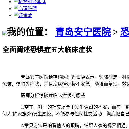
我的位置：
青岛安宁医院
>
全面阐述恐惧症五大临床症状
青岛安宁医院精神科医师曾长庚表示，惊骇症是一种以过火
惊骇、惧怕等症状，并且发病情况极不安稳，随境而复发，效
医师分析惊骇症临床症状有哪些
1.常在一对一的社交场合下发生强烈的不安，而与一群陌生
何人(除家族外)发生触摸，不能参与任何社交活动，彻底把自
2.常见方法是怕看他人的眼睛，怕跟人家的视界相遇。怕