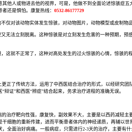
意其他人或物进去他的视界，可是，他做不到全面论述惊骇症五
患者还是惧怕。康复热线：
0532-86177729
仅对该动物实体发生惊骇，对动物图片，动物模型或皮制物品
无法立刻脱离。这种惊骇是对立刻发生危害的一种预期，预感
这就不正常了，这种对高处发生的过火惊骇的心情，惊骇的程
更正了传统方法，运用了中西医结合治疗的形式，以经研究团队
“辩证”和西医“辨症”结合起来，务求治疗进程的准确无误。
的治疗靶向性强，康复快，副效果不大，主要是以西药减轻主要
经干细胞的重新传建，进而平衡患者体内的神经递质，再辅以世
，全面治好病痛。一般病症，只需进行2-3天的治疗，主要有