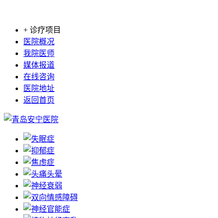
+ 诊疗项目
医院概况
我院医师
媒体报道
在线咨询
医院地址
返回首页