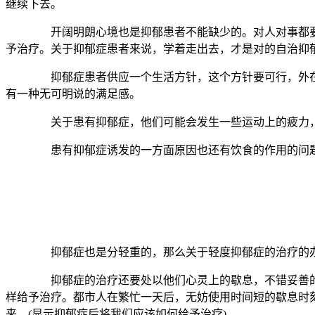
继续下去。
开阔明朗心境也是抑郁患者不能缺少的。对人对事都要宽宏
予治疗。关于抑郁症患者来说，学着走出去，才是对的自治抑
抑郁症患者供应一个生活方针，这个方针要可行，外在条件
有一种无可明说的满足感。
关于患有抑郁症，他们可能会发生一些运动上的疲力，因
患有抑郁症诱发的一方面原因也还有饮食的作用的问题，
抑郁症也是分轻重的，那么关于轻度抑郁症的治疗的办法
抑郁症的治疗还要处以他们心灵上的歇息，不错妥善的多倾
样给予治疗。都市人在繁忙一天后，无妨使用时间短的歇息时
来。(显示抑郁症后将我们应该如何给予治疗)