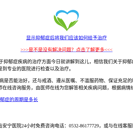
显示抑郁症后将我们应该如何给予治疗
>>>是不是没有解决问题？点击了解更多<<<
郁症疾病的治疗方面今日就讲解到这儿，相信我们关于抑郁症
是到专业的医院进行检查以及治疗。
病是否能治好，还与戒酒、遵从医嘱、不滥服药物、保证充足的
师在线咨询服务，由医师在线为您解答相关疾病问题，根据病情
郁症的周期是多长
医院24小时免费咨询电话：0532-86177729，或与在线客