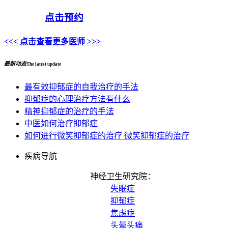
点击预约
<<< 点击查看更多医师 >>>
最新动态
The latest update
最有效抑郁症的自我治疗的手法
抑郁症的心理治疗方法有什么
精神抑郁症的治疗的手法
中医如何治疗抑郁症
如何进行微笑抑郁症的治疗 微笑抑郁症的治疗
疾病导航
神经卫生研究院：
失眠症
抑郁症
焦虑症
头晕头痛