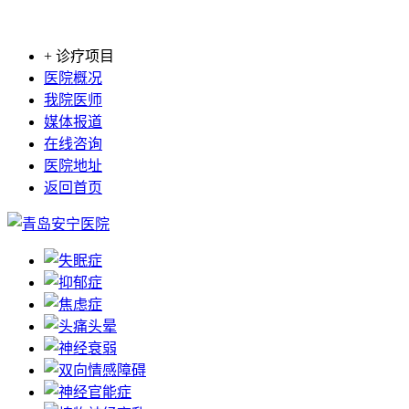
+ 诊疗项目
医院概况
我院医师
媒体报道
在线咨询
医院地址
返回首页