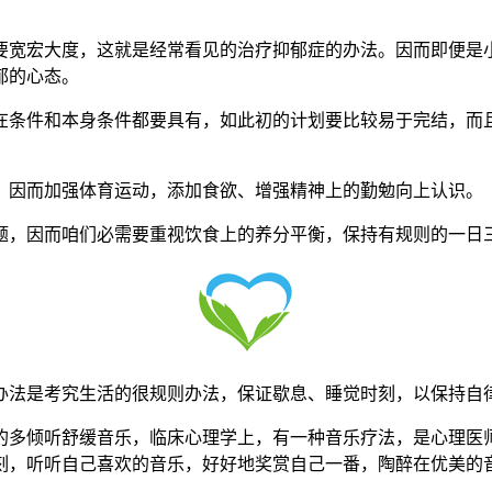
大度，这就是经常看见的治疗抑郁症的办法。因而即便是小
郁的心态。
和本身条件都要具有，如此初的计划要比较易于完结，而且
而加强体育运动，添加食欲、增强精神上的勤勉向上认识。
因而咱们必需要重视饮食上的养分平衡，保持有规则的一日三
是考究生活的很规则办法，保证歇息、睡觉时刻，以保持自
听舒缓音乐，临床心理学上，有一种音乐疗法，是心理医师
刻，听听自己喜欢的音乐，好好地奖赏自己一番，陶醉在优美的