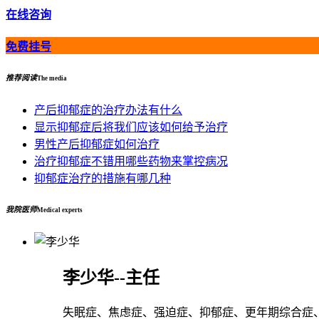
在线咨询
免费挂号
推荐阅读
The media
产后抑郁症的治疗办法有什么
显示抑郁症后将我们应该如何给予治疗
男性产后抑郁症如何治疗
治疗抑郁症不错用哪些药物来掌控病况
抑郁症治疗的措施有哪几种
我院医师
Medical experts
李少华--主任
失眠症、焦虑症、强迫症、抑郁症、更年期综合症