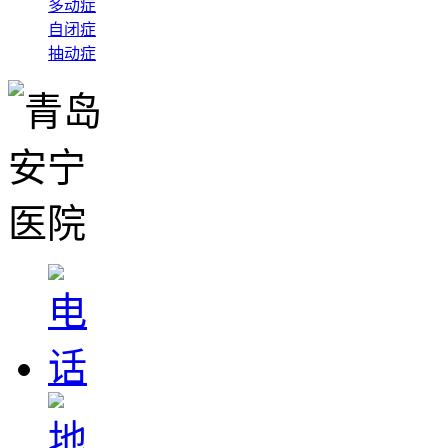
多动症
自闭症
抽动症