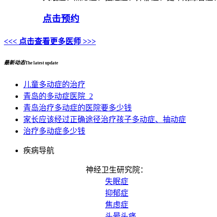
点击预约
<<< 点击查看更多医师 >>>
最新动态
The latest update
儿童多动症的治疗
青岛的多动症医院_2
青岛治疗多动症的医院要多少钱
家长应该经过正确途径治疗孩子多动症、抽动症
治疗多动症多少钱
疾病导航
神经卫生研究院：
失眠症
抑郁症
焦虑症
头晕头痛