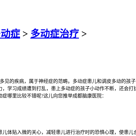
多动症
>
多动症治疗
>
见的疾病，属于神经症的范畴。多动症患儿和调皮多动的孩子
力，学习成绩遭到打乱，患上多动症的孩子小动作不断，还会打
动症哪里比较不错呢?这儿向您推举成都脑康医院：
儿体贴入微的关心，减轻患儿进行治疗时的恐惧心理，使患儿