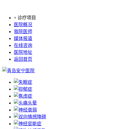
+ 诊疗项目
医院概况
我院医师
媒体报道
在线咨询
医院地址
返回首页