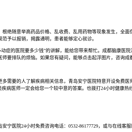
根绝随意举高药品价格、乱收费、乱用药物等现象发生，全面保
规范予以报销，揭露通明，患者能够定心就诊。
动症的医院要多少钱”的讲解，能给您带来帮忙。成都脑康医院
医师要排队的烦恼。如果您有疑问，能够点击起浮图片，咨询成
多需要的人了解疾病相关信息，青岛安宁医院特意开设免费医师
医师一定会给您一个较中意的答案。也拨打24小时健康热线：053
医院24小时免费咨询电话：0532-86177729，或与在线客