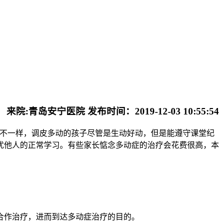
来院:青岛安宁医院 发布时间：2019-12-03 10:55:54
不一样，调皮多动的孩子尽管是生动好动，但是能遵守课堂纪
扰他人的正常学习。有些家长惦念多动症的治疗会花费很高，本
合作治疗，进而到达多动症治疗的目的。